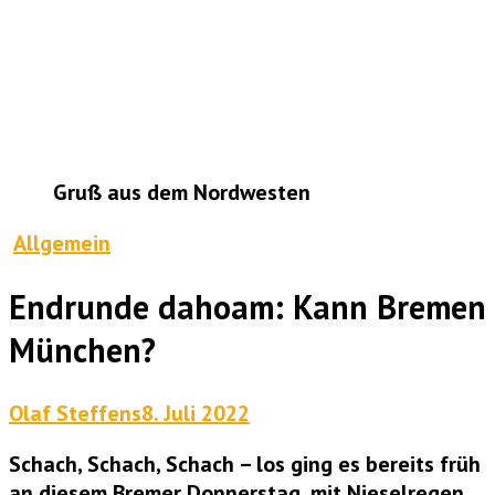
Gruß aus dem Nordwesten
Allgemein
Endrunde dahoam: Kann Bremen
München?
Olaf Steffens
8. Juli 2022
Schach, Schach, Schach – los ging es bereits früh
an diesem Bremer Donnerstag, mit Nieselregen,