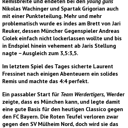
Remisbreite und endeten bei
den
young guns
Nikolas Wachinger und Spartak Grigorian
auch
mit einer Punkteteilung. Mehr und mehr
problematisch wurde es indes am Brett von
Jari
Reuker
, dessen Müncher Gegenspieler
Andreas
Ciolek
einfach nicht lockerlassen wollte und bis
in Endspiel hinein vehement ab Jaris Stellung
nagte – Ausgleich zum 3,5:3,5.
Im letztem Spiel des Tages sicherte
Laurent
Fressinet
nach einigen Abenteuern ein solides
Remis und machte das 4:4 perfekt.
Ein passabler Start für
Team Werdertigers,
Werder
zeigte, dass es München kann, und legte damit
eine gute Basis für den heutigen Classico gegen
den FC Bayern. Die Roten Teufel verloren zwar
gegen den SV Mülheim Nord, doch wird sie das