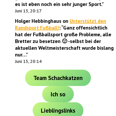
es ist eben noch ein sehr junger Sport.
”
Juni 15, 20:17
Holger Hebbinghaus
on
Unterstützt den
Randsport Fußball!
: “
Ganz offensichtlich
hat der Fußballsport große Probleme, alle
Bretter zu besetzen 🙂 -selbst bei der
aktuellen Weltmeisterschaft wurde bislang
nur…
”
Juni 15, 20:14
Team Schachkatzen
Ich so
Lieblingslinks