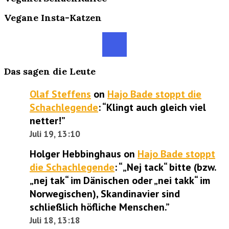
Vegane Insta-Katzen
Das sagen die Leute
Olaf Steffens
on
Hajo Bade stoppt die
Schachlegende
: “
Klingt auch gleich viel
netter!
”
Juli 19, 13:10
Holger Hebbinghaus
on
Hajo Bade stoppt
die Schachlegende
: “
„Nej tack“ bitte (bzw.
„nej tak“ im Dänischen oder „nei takk“ im
Norwegischen), Skandinavier sind
schließlich höfliche Menschen.
”
Juli 18, 13:18