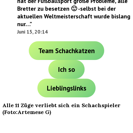
hat der Fußballsport große Probleme, alle
Bretter zu besetzen 🙂 -selbst bei der
aktuellen Weltmeisterschaft wurde bislang
nur…
”
Juni 15, 20:14
Team Schachkatzen
Ich so
Lieblingslinks
Alle 11 Züge verliebt sich ein Schachspieler
(Foto:Artemese G)