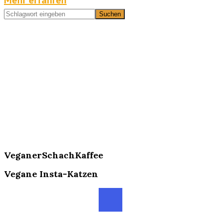
Mehr erfahren
VeganerSchachKaffee
Vegane Insta-Katzen