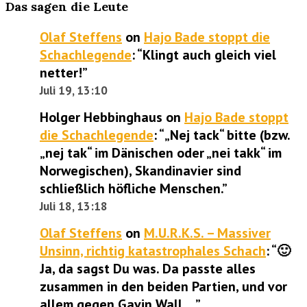
Das sagen die Leute
Olaf Steffens
on
Hajo Bade stoppt die
Schachlegende
: “
Klingt auch gleich viel
netter!
”
Juli 19, 13:10
Holger Hebbinghaus
on
Hajo Bade stoppt
die Schachlegende
: “
„Nej tack“ bitte (bzw.
„nej tak“ im Dänischen oder „nei takk“ im
Norwegischen), Skandinavier sind
schließlich höfliche Menschen.
”
Juli 18, 13:18
Olaf Steffens
on
M.U.R.K.S. – Massiver
Unsinn, richtig katastrophales Schach
: “
🙂
Ja, da sagst Du was. Da passte alles
zusammen in den beiden Partien, und vor
allem gegen Gavin Wall,…
”