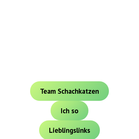
Team Schachkatzen
Ich so
Lieblingslinks